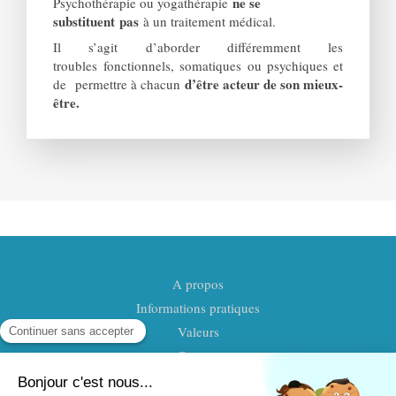
ne se
Psychothérapie ou yogathérapie
substituent pas
à un traitement médical.
Il s’agit d’aborder différemment les
troubles fonctionnels, somatiques ou psychiques et
d’être acteur de son mieux-
de permettre à chacun
être.
A propos
Informations pratiques
Valeurs
Contact
©2020 Florence Soulé - Yogathérapie -Psychothérapie